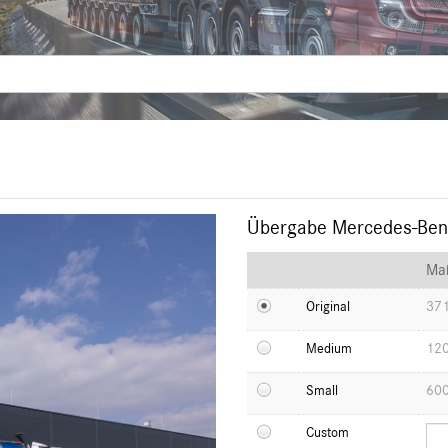
Übergabe Mercedes-Benz
Ma
371
Original
120
Medium
600
Small
Custom