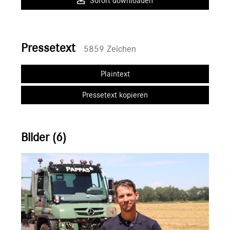
Sofort downloaden
Pressetext
5859 Zeichen
Plaintext
Pressetext kopieren
Bilder (6)