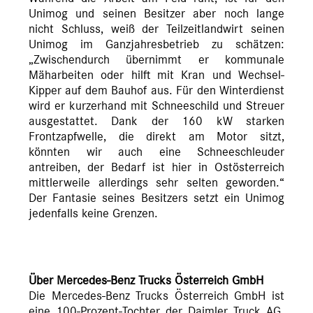
Unimog und seinen Besitzer aber noch lange
nicht Schluss, weiß der Teilzeitlandwirt seinen
Unimog im Ganzjahresbetrieb zu schätzen:
„Zwischendurch übernimmt er kommunale
Mäharbeiten oder hilft mit Kran und Wechsel-
Kipper auf dem Bauhof aus. Für den Winterdienst
wird er kurzerhand mit Schneeschild und Streuer
ausgestattet. Dank der 160 kW starken
Frontzapfwelle, die direkt am Motor sitzt,
könnten wir auch eine Schneeschleuder
antreiben, der Bedarf ist hier in Ostösterreich
mittlerweile allerdings sehr selten geworden.“
Der Fantasie seines Besitzers setzt ein Unimog
jedenfalls keine Grenzen.
Über Mercedes-Benz Trucks Österreich GmbH
Die Mercedes-Benz Trucks Österreich GmbH ist
eine 100-Prozent-Tochter der Daimler Truck AG.