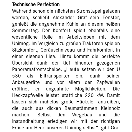
Technische Perfektion
Während schon die nächsten Strohstapel geladen
werden, schließt Alexander Graf sein Fenster,
genießt die angenehme Kühle an diesem heißen
Sommertag. Der Komfort spielt ebenfalls eine
wesentliche Rolle im Arbeitsleben mit dem
Unimog. Im Vergleich zu großen Traktoren spielen
Sitzkomfort, Geräuschniveau und Fahrkomfort in
einer eigenen Liga. Hinzu kommt die perfekte
Übersicht dank der tief hinunter gezogenen
Panoramafrontscheibe. „Heute setzen wir den U
530 als Eiltransporter ein, dank seiner
Anbaugeräte und vor allem der Zapfwellen
eröffnet er ungeahnte Möglichkeiten. Die
Heckzapfwelle leistet stattliche 220 kW. Damit
lassen sich mühelos große Häcksler antreiben,
die auch aus dicken Baumstämmen Kleinholz
machen. Selbst den Wegebau und die
Instandhaltung erledigen wir mit der richtigen
Fräse am Heck unseres Unimog selbst“, gibt Graf