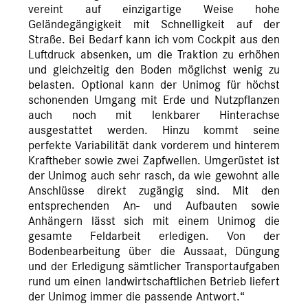
vereint auf einzigartige Weise hohe
Geländegängigkeit mit Schnelligkeit auf der
Straße. Bei Bedarf kann ich vom Cockpit aus den
Luftdruck absenken, um die Traktion zu erhöhen
und gleichzeitig den Boden möglichst wenig zu
belasten. Optional kann der Unimog für höchst
schonenden Umgang mit Erde und Nutzpflanzen
auch noch mit lenkbarer Hinterachse
ausgestattet werden. Hinzu kommt seine
perfekte Variabilität dank vorderem und hinterem
Kraftheber sowie zwei Zapfwellen. Umgerüstet ist
der Unimog auch sehr rasch, da wie gewohnt alle
Anschlüsse direkt zugängig sind. Mit den
entsprechenden An- und Aufbauten sowie
Anhängern lässt sich mit einem Unimog die
gesamte Feldarbeit erledigen. Von der
Bodenbearbeitung über die Aussaat, Düngung
und der Erledigung sämtlicher Transportaufgaben
rund um einen landwirtschaftlichen Betrieb liefert
der Unimog immer die passende Antwort.“