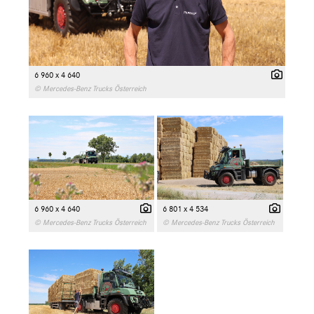
6 960 x 4 640
© Mercedes-Benz Trucks Österreich
6 960 x 4 640
6 801 x 4 534
© Mercedes-Benz Trucks Österreich
© Mercedes-Benz Trucks Österreich