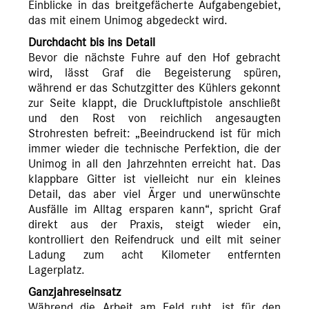
Einblicke in das breitgefächerte Aufgabengebiet,
das mit einem Unimog abgedeckt wird.
Durchdacht bis ins Detail
Bevor die nächste Fuhre auf den Hof gebracht
wird, lässt Graf die Begeisterung spüren,
während er das Schutzgitter des Kühlers gekonnt
zur Seite klappt, die Druckluftpistole anschließt
und den Rost von reichlich angesaugten
Strohresten befreit: „Beeindruckend ist für mich
immer wieder die technische Perfektion, die der
Unimog in all den Jahrzehnten erreicht hat. Das
klappbare Gitter ist vielleicht nur ein kleines
Detail, das aber viel Ärger und unerwünschte
Ausfälle im Alltag ersparen kann“, spricht Graf
direkt aus der Praxis, steigt wieder ein,
kontrolliert den Reifendruck und eilt mit seiner
Ladung zum acht Kilometer entfernten
Lagerplatz.
Ganzjahreseinsatz
Während die Arbeit am Feld ruht, ist für den