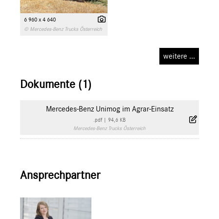
6 960 x 4 640
© Mercedes-Benz Trucks Österreich
weitere ...
Dokumente (1)
Mercedes-Benz Unimog im Agrar-Einsatz
.pdf
|
94,6 KB
Mercedes-Benz Trucks Österreich
Ansprechpartner