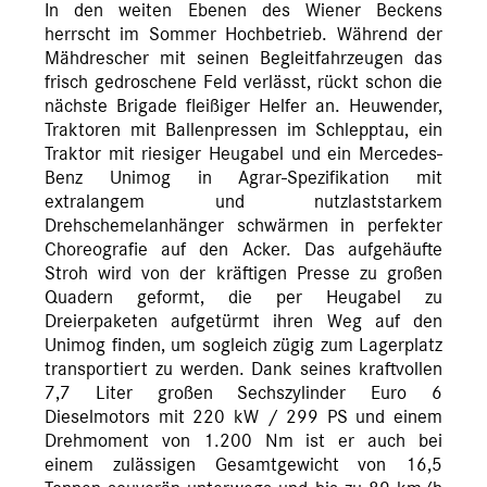
In den weiten Ebenen des Wiener Beckens
herrscht im Sommer Hochbetrieb. Während der
Mähdrescher mit seinen Begleitfahrzeugen das
frisch gedroschene Feld verlässt, rückt schon die
nächste Brigade fleißiger Helfer an. Heuwender,
Traktoren mit Ballenpressen im Schlepptau, ein
Traktor mit riesiger Heugabel und ein Mercedes-
Benz Unimog in Agrar-Spezifikation mit
extralangem und nutzlaststarkem
Drehschemelanhänger schwärmen in perfekter
Choreografie auf den Acker. Das aufgehäufte
Stroh wird von der kräftigen Presse zu großen
Quadern geformt, die per Heugabel zu
Dreierpaketen aufgetürmt ihren Weg auf den
Unimog finden, um sogleich zügig zum Lagerplatz
transportiert zu werden. Dank seines kraftvollen
7,7 Liter großen Sechszylinder Euro 6
Dieselmotors mit 220 kW / 299 PS und einem
Drehmoment von 1.200 Nm ist er auch bei
einem zulässigen Gesamtgewicht von 16,5