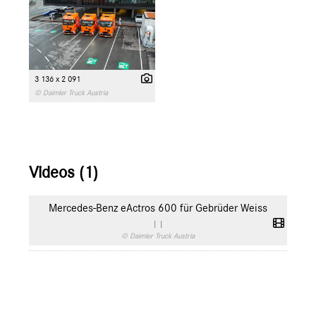
3 136 x 2 091
© Daimler Truck Austria
Videos (1)
Mercedes-Benz eActros 600 für Gebrüder Weiss
|
|
© Daimler Truck Austria