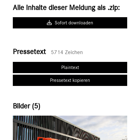
Alle Inhalte dieser Meldung als .zip:
Sofort downloaden
Pressetext
5714 Zeichen
Plaintext
Pressetext kopieren
Bilder (5)