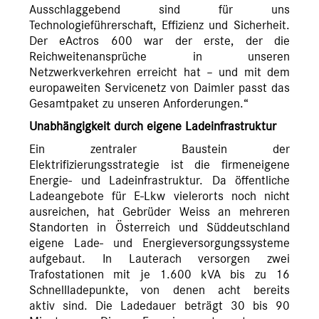
Ausschlaggebend sind für uns
Technologieführerschaft, Effizienz und Sicherheit.
Der eActros 600 war der erste, der die
Reichweitenansprüche in unseren
Netzwerkverkehren erreicht hat – und mit dem
europaweiten Servicenetz von Daimler passt das
Gesamtpaket zu unseren Anforderungen.“
Unabhängigkeit durch eigene Ladeinfrastruktur
Ein zentraler Baustein der
Elektrifizierungsstrategie ist die firmeneigene
Energie- und Ladeinfrastruktur. Da öffentliche
Ladeangebote für E-Lkw vielerorts noch nicht
ausreichen, hat Gebrüder Weiss an mehreren
Standorten in Österreich und Süddeutschland
eigene Lade- und Energieversorgungssysteme
aufgebaut. In Lauterach versorgen zwei
Trafostationen mit je 1.600 kVA bis zu 16
Schnellladepunkte, von denen acht bereits
aktiv sind. Die Ladedauer beträgt 30 bis 90