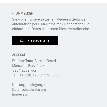
ANMELDEN
Sie wollen unsere aktuellen Medienmitteilungen
automatisch per E-Mail erhalten? Dann tragen Sie
einfach Ihre Daten in unseren Presseverteiler ein:
Zum Presseverteiler
ADRESSE
Daimler Truck Austria GmbH
Mercedes-Benz Platz 1
5301 Eugendorf
Tel.: +43 (0) 720 317 555–60
Nutzungsbedingungen
Datenschutzerklärung
Impressum