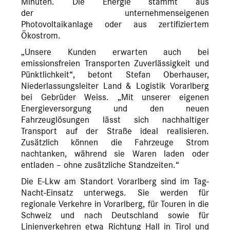
Minuten. Die Energie stammt aus
der unternehmenseigenen
Photovoltaikanlage oder aus zertifiziertem
Ökostrom.
„Unsere Kunden erwarten auch bei
emissionsfreien Transporten Zuverlässigkeit und
Pünktlichkeit“, betont Stefan Oberhauser,
Niederlassungsleiter Land & Logistik Vorarlberg
bei Gebrüder Weiss. „Mit unserer eigenen
Energieversorgung und den neuen
Fahrzeuglösungen lässt sich nachhaltiger
Transport auf der Straße ideal realisieren.
Zusätzlich können die Fahrzeuge Strom
nachtanken, während sie Waren laden oder
entladen – ohne zusätzliche Standzeiten.“
Die E-Lkw am Standort Vorarlberg sind im Tag-
Nacht-Einsatz unterwegs. Sie werden für
regionale Verkehre in Vorarlberg, für Touren in die
Schweiz und nach Deutschland sowie für
Linienverkehren etwa Richtung Hall in Tirol und