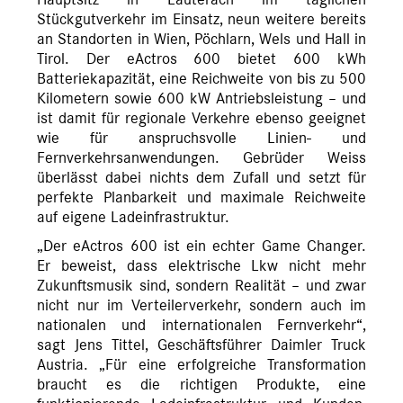
Hauptsitz in Lauterach im täglichen
Stückgutverkehr im Einsatz, neun weitere bereits
an Standorten in Wien, Pöchlarn, Wels und Hall in
Tirol. Der eActros 600 bietet 600 kWh
Batteriekapazität, eine Reichweite von bis zu 500
Kilometern sowie 600 kW Antriebsleistung – und
ist damit für regionale Verkehre ebenso geeignet
wie für anspruchsvolle Linien- und
Fernverkehrsanwendungen. Gebrüder Weiss
überlässt dabei nichts dem Zufall und setzt für
perfekte Planbarkeit und maximale Reichweite
auf eigene Ladeinfrastruktur.
„Der eActros 600 ist ein echter Game Changer.
Er beweist, dass elektrische Lkw nicht mehr
Zukunftsmusik sind, sondern Realität – und zwar
nicht nur im Verteilerverkehr, sondern auch im
nationalen und internationalen Fernverkehr“,
sagt Jens Tittel, Geschäftsführer Daimler Truck
Austria. „Für eine erfolgreiche Transformation
braucht es die richtigen Produkte, eine