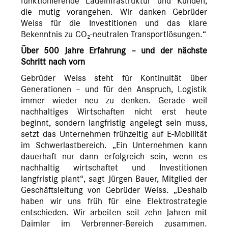
funktionierende Ladeinfrastruktur und Kunden,
die mutig vorangehen. Wir danken Gebrüder
Weiss für die Investitionen und das klare
Bekenntnis zu CO₂-neutralen Transportlösungen.“
Über 500 Jahre Erfahrung – und der nächste
Schritt nach vorn
Gebrüder Weiss steht für Kontinuität über
Generationen – und für den Anspruch, Logistik
immer wieder neu zu denken. Gerade weil
nachhaltiges Wirtschaften nicht erst heute
beginnt, sondern langfristig angelegt sein muss,
setzt das Unternehmen frühzeitig auf E-Mobilität
im Schwerlastbereich. „Ein Unternehmen kann
dauerhaft nur dann erfolgreich sein, wenn es
nachhaltig wirtschaftet und Investitionen
langfristig plant“, sagt Jürgen Bauer, Mitglied der
Geschäftsleitung von Gebrüder Weiss. „Deshalb
haben wir uns früh für eine Elektrostrategie
entschieden. Wir arbeiten seit zehn Jahren mit
Daimler im Verbrenner-Bereich zusammen.