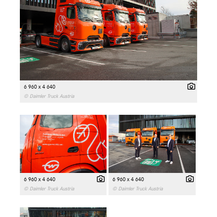
6 960 x 4 640
© Daimler Truck Austria
6 960 x 4 640
6 960 x 4 640
© Daimler Truck Austria
© Daimler Truck Austria