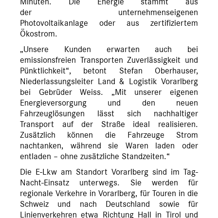
Minuten. Die Energie stammt aus
der unternehmenseigenen
Photovoltaikanlage oder aus zertifiziertem
Ökostrom.
„Unsere Kunden erwarten auch bei
emissionsfreien Transporten Zuverlässigkeit und
Pünktlichkeit“, betont Stefan Oberhauser,
Niederlassungsleiter Land & Logistik Vorarlberg
bei Gebrüder Weiss. „Mit unserer eigenen
Energieversorgung und den neuen
Fahrzeuglösungen lässt sich nachhaltiger
Transport auf der Straße ideal realisieren.
Zusätzlich können die Fahrzeuge Strom
nachtanken, während sie Waren laden oder
entladen – ohne zusätzliche Standzeiten.“
Die E-Lkw am Standort Vorarlberg sind im Tag-
Nacht-Einsatz unterwegs. Sie werden für
regionale Verkehre in Vorarlberg, für Touren in die
Schweiz und nach Deutschland sowie für
Linienverkehren etwa Richtung Hall in Tirol und