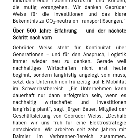
funktionierende Ladeinfrastruktur und Kunden,
die mutig vorangehen. Wir danken Gebrüder
Weiss für die Investitionen und das klare
Bekenntnis zu CO₂-neutralen Transportlösungen.“
Über 500 Jahre Erfahrung – und der nächste
Schritt nach vorn
Gebrüder Weiss steht für Kontinuität über
Generationen – und für den Anspruch, Logistik
immer wieder neu zu denken. Gerade weil
nachhaltiges Wirtschaften nicht erst heute
beginnt, sondern langfristig angelegt sein muss,
setzt das Unternehmen frühzeitig auf E-Mobilität
im Schwerlastbereich. „Ein Unternehmen kann
dauerhaft nur dann erfolgreich sein, wenn es
nachhaltig wirtschaftet und Investitionen
langfristig plant“, sagt Jürgen Bauer, Mitglied der
Geschäftsleitung von Gebrüder Weiss. „Deshalb
haben wir uns früh für eine Elektrostrategie
entschieden. Wir arbeiten seit zehn Jahren mit
Daimler im Verbrenner-Bereich zusammen.