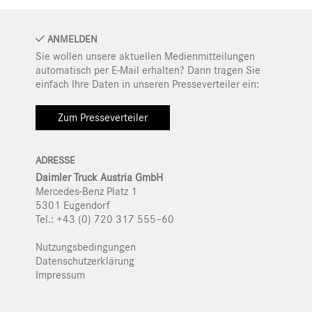
ANMELDEN
Sie wollen unsere aktuellen Medienmitteilungen
automatisch per E-Mail erhalten? Dann tragen Sie
einfach Ihre Daten in unseren Presseverteiler ein:
Zum Presseverteiler
ADRESSE
Daimler Truck Austria GmbH
Mercedes-Benz Platz 1
5301 Eugendorf
Tel.: +43 (0) 720 317 555–60
Nutzungsbedingungen
Datenschutzerklärung
Impressum