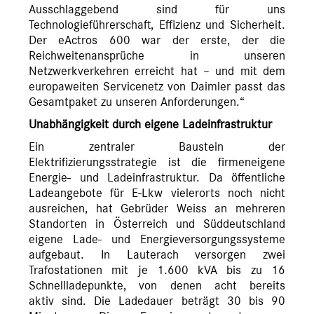
Ausschlaggebend sind für uns
Technologieführerschaft, Effizienz und Sicherheit.
Der eActros 600 war der erste, der die
Reichweitenansprüche in unseren
Netzwerkverkehren erreicht hat – und mit dem
europaweiten Servicenetz von Daimler passt das
Gesamtpaket zu unseren Anforderungen.“
Unabhängigkeit durch eigene Ladeinfrastruktur
Ein zentraler Baustein der
Elektrifizierungsstrategie ist die firmeneigene
Energie- und Ladeinfrastruktur. Da öffentliche
Ladeangebote für E-Lkw vielerorts noch nicht
ausreichen, hat Gebrüder Weiss an mehreren
Standorten in Österreich und Süddeutschland
eigene Lade- und Energieversorgungssysteme
aufgebaut. In Lauterach versorgen zwei
Trafostationen mit je 1.600 kVA bis zu 16
Schnellladepunkte, von denen acht bereits
aktiv sind. Die Ladedauer beträgt 30 bis 90