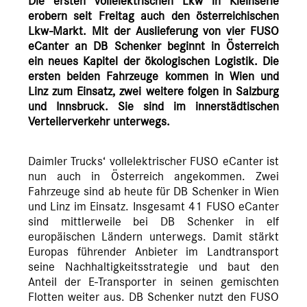
Die ersten vollelektrischen Lkw in Kleinserie
erobern seit Freitag auch den österreichischen
Lkw-Markt. Mit der Auslieferung von vier FUSO
eCanter an DB Schenker beginnt in Österreich
ein neues Kapitel der ökologischen Logistik. Die
ersten beiden Fahrzeuge kommen in Wien und
Linz zum Einsatz, zwei weitere folgen in Salzburg
und Innsbruck. Sie sind im innerstädtischen
Verteilerverkehr unterwegs.
Daimler Trucks‘ vollelektrischer FUSO eCanter ist
nun auch in Österreich angekommen. Zwei
Fahrzeuge sind ab heute für DB Schenker in Wien
und Linz im Einsatz. Insgesamt 41 FUSO eCanter
sind mittlerweile bei DB Schenker in elf
europäischen Ländern unterwegs. Damit stärkt
Europas führender Anbieter im Landtransport
seine Nachhaltigkeitsstrategie und baut den
Anteil der E-Transporter in seinen gemischten
Flotten weiter aus. DB Schenker nutzt den FUSO