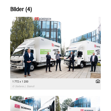
Bilder (4)
1 772 x 1 200
© Stefanie J. Steindl