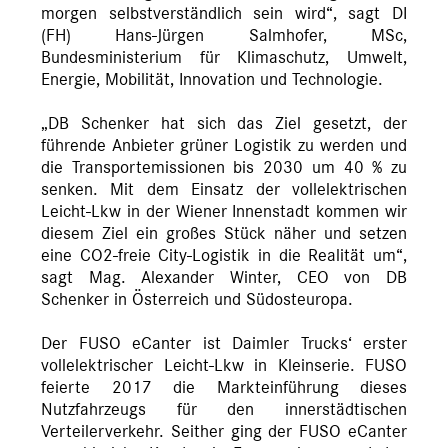
morgen selbstverständlich sein wird“, sagt DI
(FH) Hans-Jürgen Salmhofer, MSc,
Bundesministerium für Klimaschutz, Umwelt,
Energie, Mobilität, Innovation und Technologie.
„DB Schenker hat sich das Ziel gesetzt, der
führende Anbieter grüner Logistik zu werden und
die Transportemissionen bis 2030 um 40 % zu
senken. Mit dem Einsatz der vollelektrischen
Leicht-Lkw in der Wiener Innenstadt kommen wir
diesem Ziel ein großes Stück näher und setzen
eine CO2-freie City-Logistik in die Realität um“,
sagt Mag. Alexander Winter, CEO von DB
Schenker in Österreich und Südosteuropa.
Der FUSO eCanter ist Daimler Trucks‘ erster
vollelektrischer Leicht-Lkw in Kleinserie. FUSO
feierte 2017 die Markteinführung dieses
Nutzfahrzeugs für den innerstädtischen
Verteilerverkehr. Seither ging der FUSO eCanter