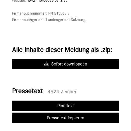
Website:
www.mercedes-benz.at
Firmenbuchnummer: FN 513565 v
Firmenbuchgericht: Landesgericht Salzburg
Alle Inhalte dieser Meldung als .zip:
Sofort downloaden
Pressetext
4924 Zeichen
Plaintext
Pressetext kopieren