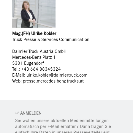
Mag.(FH) Ulrike Kobler
Truck Presse & Services Communication
Daimler Truck Austria GmbH
Mercedes-Benz Platz 1
5301 Eugendorf
Tel.: +43 664 88345324
E-Mail: ulrike.kobler@daimlertruck.com
Web:
presse.mercedes-benz-trucks.at
ANMELDEN
Sie wollen unsere aktuellen Medienmitteilungen
automatisch per E-Mail erhalten? Dann tragen Sie
einfach Ihre Daten in unseren Presseverteiler ein: