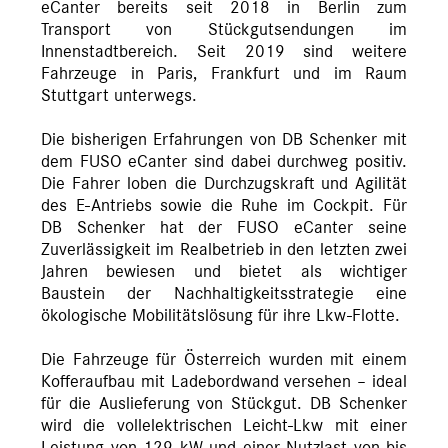
eCanter bereits seit 2018 in Berlin zum
Transport von Stückgutsendungen im
Innenstadtbereich. Seit 2019 sind weitere
Fahrzeuge in Paris, Frankfurt und im Raum
Stuttgart unterwegs.
Die bisherigen Erfahrungen von DB Schenker mit
dem FUSO eCanter sind dabei durchweg positiv.
Die Fahrer loben die Durchzugskraft und Agilität
des E-Antriebs sowie die Ruhe im Cockpit. Für
DB Schenker hat der FUSO eCanter seine
Zuverlässigkeit im Realbetrieb in den letzten zwei
Jahren bewiesen und bietet als wichtiger
Baustein der Nachhaltigkeitsstrategie eine
ökologische Mobilitätslösung für ihre Lkw-Flotte.
Die Fahrzeuge für Österreich wurden mit einem
Kofferaufbau mit Ladebordwand versehen – ideal
für die Auslieferung von Stückgut. DB Schenker
wird die vollelektrischen Leicht-Lkw mit einer