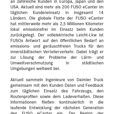
an zahlreiche Kunden in Europa, Japan und den
USA. Aktuell sind mehr als 200 FUSO eCanter im
täglichen Kundeneinsatz in insgesamt 14
Ländern. Die globale Flotte der FUSO eCanter
hat mittlerweile mehr als 2,5 Millionen Kilometer
lokal emissionsfrei im Einsatz beim Kunden
zurückgelegt. Der vollelektrische Leicht-Lkw ist
FUSOs Antwort auf den öffentlichen Bedarf an
emissions- und geräuschfreien Trucks für den
innerstädtischen Verteilerverkehr. Dabei trägt er
zur Lösung der Probleme der Lärm- und
Umweltverschmutzung in städtischen
Umgebungen weltweit bei.
Aktuell sammeln Ingenieure von Daimler Truck
gemeinsam mit den Kunden Daten und Feedback
zum täglichen Einsatz des Fahrzeugs, den
Routenprofilen sowie dem Ladeverhalten. Diese
Informationen fließen kontinuierlich in die
laufende Entwicklung der nächsten Generation
des FUSO eCanter ein. Der Beginn der