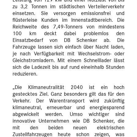
Leistung von 129 kW und einer Nutzlast von bis
zu 3,2 Tonnen im städtischen Verteilerverkehr
einsetzen. Sie versorgen emissionsfrei und
flüsterleise Kunden im Innenstadtbereich. Die
Reichweite des 7,49-Tonners von mindestens
100 km deckt dabei problemlos den
Einsatzbedarf von DB Schenker ab. Die
Fahrzeuge lassen sich einfach über Nacht laden,
je nach Verfügbarkeit mit Wechselstrom- oder
Gleichstromladern. Mit einem Schnelllader lässt
sich die Ladezeit bis auf rund eineinhalb Stunden
reduzieren.
„Die Klimaneutralität 2040 ist ein hoch
gestecktes Ziel. Ganz besonders gilt das für den
Verkehr. Der Warentransport wird zukünftig
klimaneutral, erneuerbar und energiesparend
abgewickelt werden. Umso wichtiger sind
innovative Unternehmen wie DB Schenker, die
mit den beiden neuen elektrischen
Zustellfahrzeugen heute schon zeigen, was