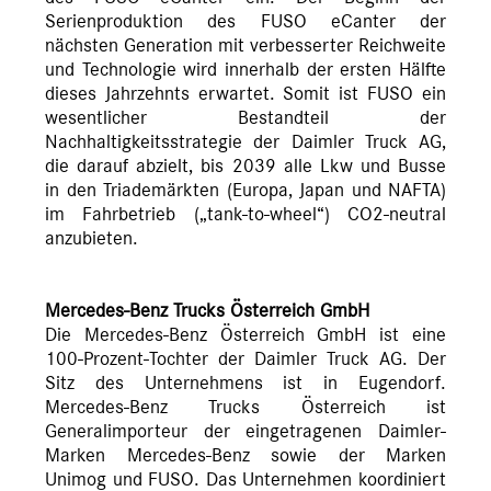
Serienproduktion des FUSO eCanter der
nächsten Generation mit verbesserter Reichweite
und Technologie wird innerhalb der ersten Hälfte
dieses Jahrzehnts erwartet. Somit ist FUSO ein
wesentlicher Bestandteil der
Nachhaltigkeitsstrategie der Daimler Truck AG,
die darauf abzielt, bis 2039 alle Lkw und Busse
in den Triademärkten (Europa, Japan und NAFTA)
im Fahrbetrieb („tank-to-wheel“) CO2-neutral
anzubieten.
Mercedes-Benz Trucks Österreich GmbH
Die Mercedes-Benz Österreich GmbH ist eine
100-Prozent-Tochter der Daimler Truck AG. Der
Sitz des Unternehmens ist in Eugendorf.
Mercedes-Benz Trucks Österreich ist
Generalimporteur der eingetragenen Daimler-
Marken Mercedes-Benz sowie der Marken
Unimog und FUSO. Das Unternehmen koordiniert