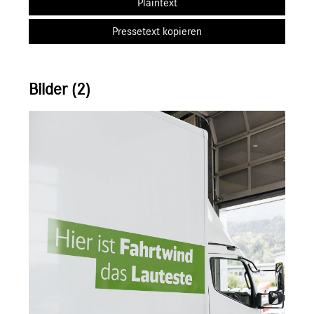
Plaintext
Pressetext kopieren
Bilder (2)