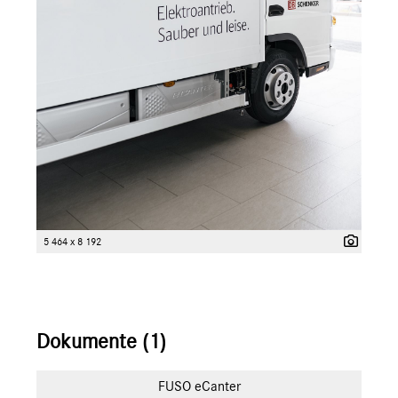
5 464 x 8 192
Dokumente (1)
FUSO eCanter