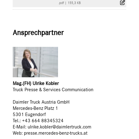
.pdf
|
155,3 KB
Ansprechpartner
Mag.(FH) Ulrike Kobler
Truck Presse & Services Communication
Daimler Truck Austria GmbH
Mercedes-Benz Platz 1
5301 Eugendorf
Tel.: +43 664 88345324
E-Mail: ulrike.kobler@daimlertruck.com
Web:
presse.mercedes-benz-trucks.at