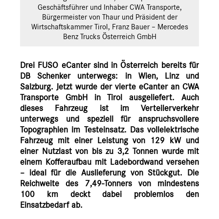
Geschäftsführer und Inhaber CWA Transporte,
Bürgermeister von Thaur und Präsident der
Wirtschaftskammer Tirol, Franz Bauer – Mercedes
Benz Trucks Österreich GmbH
Drei FUSO eCanter sind in Österreich bereits für
DB Schenker unterwegs: in Wien, Linz und
Salzburg. Jetzt wurde der vierte eCanter an CWA
Transporte GmbH in Tirol ausgeliefert. Auch
dieses Fahrzeug ist im Verteilerverkehr
unterwegs und speziell für anspruchsvollere
Topographien im Testeinsatz. Das vollelektrische
Fahrzeug mit einer Leistung von 129 kW und
einer Nutzlast von bis zu 3,2 Tonnen wurde mit
einem Kofferaufbau mit Ladebordwand versehen
– ideal für die Auslieferung von Stückgut. Die
Reichweite des 7,49-Tonners von mindestens
100 km deckt dabei problemlos den
Einsatzbedarf ab.