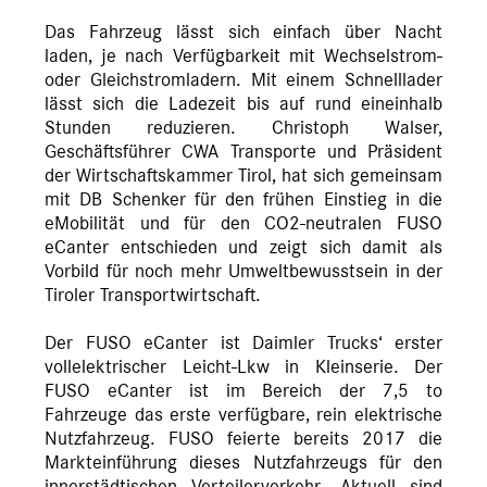
Das Fahrzeug lässt sich einfach über Nacht
laden, je nach Verfügbarkeit mit Wechselstrom-
oder Gleichstromladern. Mit einem Schnelllader
lässt sich die Ladezeit bis auf rund eineinhalb
Stunden reduzieren. Christoph Walser,
Geschäftsführer CWA Transporte und Präsident
der Wirtschaftskammer Tirol, hat sich gemeinsam
mit DB Schenker für den frühen Einstieg in die
eMobilität und für den CO2-neutralen FUSO
eCanter entschieden und zeigt sich damit als
Vorbild für noch mehr Umweltbewusstsein in der
Tiroler Transportwirtschaft.
Der FUSO eCanter ist Daimler Trucks‘ erster
vollelektrischer Leicht-Lkw in Kleinserie. Der
FUSO eCanter ist im Bereich der 7,5 to
Fahrzeuge das erste verfügbare, rein elektrische
Nutzfahrzeug. FUSO feierte bereits 2017 die
Markteinführung dieses Nutzfahrzeugs für den