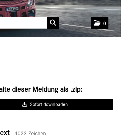
0
alte dieser Meldung als .zip:
Sofort downloaden
text
4022 Zeichen