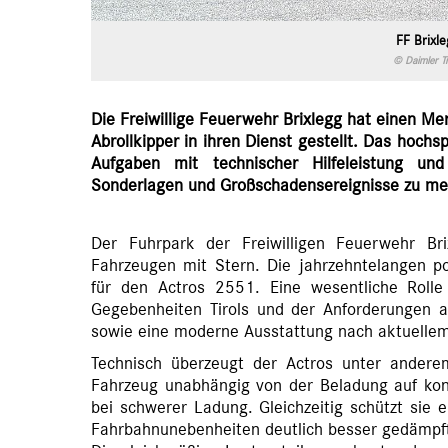
FF Brixl
© Daimler T
Die Freiwillige Feuerwehr Brixlegg hat einen M
Abrollkipper in ihren Dienst gestellt. Das hochsp
Aufgaben mit technischer Hilfeleistung und
Sonderlagen und Großschadensereignisse zu mei
Der Fuhrpark der Freiwilligen Feuerwehr Br
Fahrzeugen mit Stern. Die jahrzehntelangen p
für den Actros 2551. Eine wesentliche Rolle
Gegebenheiten Tirols und der Anforderungen a
sowie eine moderne Ausstattung nach aktuellem
Technisch überzeugt der Actros unter andere
Fahrzeug unabhängig von der Beladung auf kon
bei schwerer Ladung. Gleichzeitig schützt sie 
Fahrbahnunebenheiten deutlich besser gedämpft