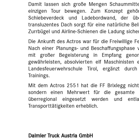
Damit lassen sich große Mengen Schaummitte
einzigen Tour bewegen. Zum Konzept gehö
Schiebeverdeck und Ladebordwand, der ü
transluzentes Dach sorgt für eine natürliche Be
Zurrbügel und Airline-Schienen die Ladung siche
Die Ankunft des Actros war für die Freiwillige
Nach einer Planungs- und Beschaffungsphase 
mit großer Begeisterung in Empfang gen
gewährleisten, absolvierten elf Maschinisten 
Landesfeuerwehrschule Tirol, ergänzt dur
Trainings.
Mit dem Actros 2551 hat die FF Brixlegg nicht
sondern einen Mehrwert für die gesamte 
überregional eingesetzt werden und ent
Transporttätigkeiten erheblich.
Daimler Truck Austria GmbH