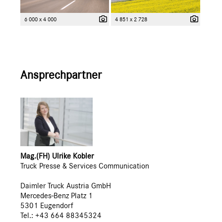
6 000 x 4 000
4 851 x 2 728
Ansprechpartner
Mag.(FH) Ulrike Kobler
Truck Presse & Services Communication
Daimler Truck Austria GmbH
Mercedes-Benz Platz 1
5301 Eugendorf
Tel.: +43 664 88345324