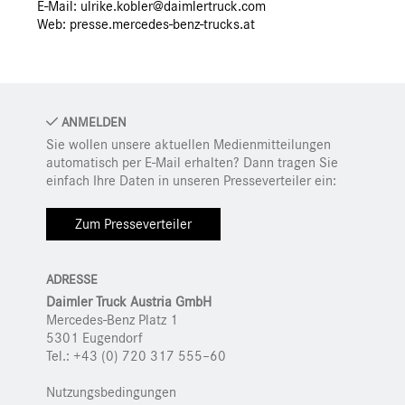
E-Mail: ulrike.kobler@daimlertruck.com
Web:
presse.mercedes-benz-trucks.at
ANMELDEN
Sie wollen unsere aktuellen Medienmitteilungen
automatisch per E-Mail erhalten? Dann tragen Sie
einfach Ihre Daten in unseren Presseverteiler ein:
Zum Presseverteiler
ADRESSE
Daimler Truck Austria GmbH
Mercedes-Benz Platz 1
5301 Eugendorf
Tel.: +43 (0) 720 317 555–60
Nutzungsbedingungen