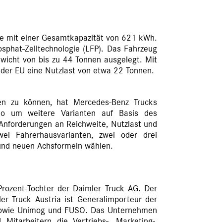
te mit einer Gesamtkapazität von 621 kWh.
osphat-Zelltechnologie (LFP). Das Fahrzeug
wicht von bis zu 44 Tonnen ausgelegt. Mit
 der EU eine Nutzlast von etwa 22 Tonnen.
n zu können, hat Mercedes-Benz Trucks
folio um weitere Varianten auf Basis des
Anforderungen an Reichweite, Nutzlast und
ei Fahrerhausvarianten, zwei oder drei
und neuen Achsformeln wählen.
rozent-Tochter der Daimler Truck AG. Der
er Truck Austria ist Generalimporteur der
sowie Unimog und FUSO. Das Unternehmen
Mitarbeitern die Vertriebs-, Marketing-,