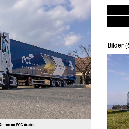
Bilder (
ctros an FCC Austria