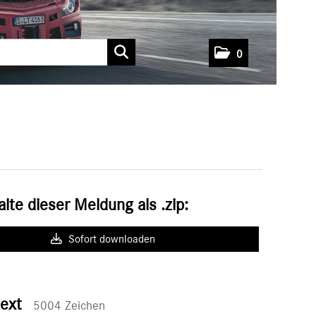
0
alte dieser Meldung als .zip:
Sofort downloaden
text
5004 Zeichen