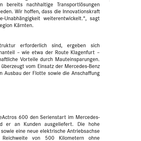
n bereits nachhaltige Transportlösungen
ieden. Wir hoffen, dass die Innovationskraft
-Unabhängigkeit weiterentwickelt.“, sagt
Region Kärnten.
ruktur erforderlich sind, ergeben sich
anteil – wie etwa der Route Klagenfurt –
haftliche Vorteile durch Mauteinsparungen.
a überzeugt vom Einsatz der Mercedes-Benz
en Ausbau der Flotte sowie die Anschaffung
eActros 600 den Serienstart im Mercedes-
 er an Kunden ausgeliefert. Die hohe
 sowie eine neue elektrische Antriebsachse
e Reichweite von 500 Kilometern ohne