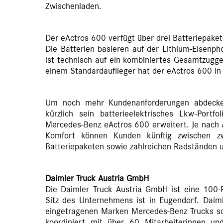
Zwischenladen.
Der eActros 600 verfügt über drei Batteriepake
Die Batterien basieren auf der Lithium-Eisenph
ist technisch auf ein kombiniertes Gesamtzugge
einem Standardauflieger hat der eActros 600 in
Um noch mehr Kundenanforderungen abdecke
kürzlich sein batterieelektrisches Lkw-Port
Mercedes-Benz eActros 600 erweitert. Je nach 
Komfort können Kunden künftig zwischen zw
Batteriepaketen sowie zahlreichen Radständen 
Daimler Truck Austria GmbH
Die Daimler Truck Austria GmbH ist eine 100-P
Sitz des Unternehmens ist in Eugendorf. Daiml
eingetragenen Marken Mercedes-Benz Trucks 
koordiniert mit über 60 Mitarbeiterinnen und 