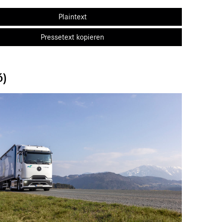
Plaintext
Pressetext kopieren
6)