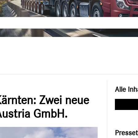
Alle Inh
ärnten: Zwei neue
Austria GmbH.
Presse