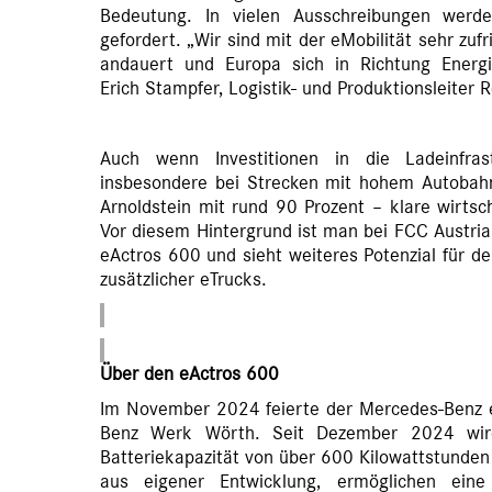
Bedeutung. In vielen Ausschreibungen werde
gefordert. „Wir sind mit der eMobilität sehr zufr
andauert und Europa sich in Richtung Energie
Erich Stampfer, Logistik- und Produktionsleiter 
Auch wenn Investitionen in die Ladeinfrast
insbesondere bei Strecken mit hohem Autobahn
Arnoldstein mit rund 90 Prozent – klare wirtsc
Vor diesem Hintergrund ist man bei FCC Austri
eActros 600 und sieht weiteres Potenzial für d
zusätzlicher eTrucks.
Über den eActros 600
Im November 2024 feierte der Mercedes-Benz 
Benz Werk Wörth. Seit Dezember 2024 wird
Batteriekapazität von über 600 Kilowattstunden
aus eigener Entwicklung, ermöglichen ein