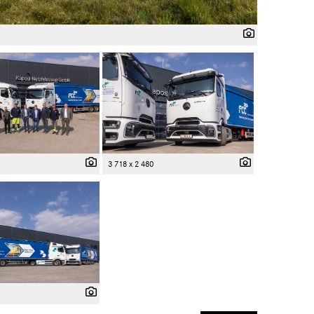
3 718 x 2 480