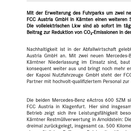
Mit der Erweiterung des Fuhrparks um zwei n
FCC Austria GmbH in Kärnten einen weiteren Sc
Die vollelektrischen Lkw sind ab sofort im täg
Beitrag zur Reduktion von CO₂-Emissionen in der 
Nachhaltigkeit ist in der Abfallwirtschaft gel
Austria GmbH an. Mit zwei neuen Mercedes-B
Kärntner Niederlassung im Einsatz sind, bau
konsequent weiter aus und bringt noch mehr emi
der Kaposi Nutzfahrzeuge GmbH steht der FCC
Partner mit hochvolt-qualifiziertem Personal zur
Die beiden Mercedes-Benz eActros 600 SZM si
FCC Austria in Klagenfurt. Hier sind insgesa
Betrieb zeigt sich ihre Leistungsfähigkeit bes
Kärntner Restmüllverwertung in Arnoldstein: Di
dreimal zurückgelegt, insgesamt ca. 500 Kilome