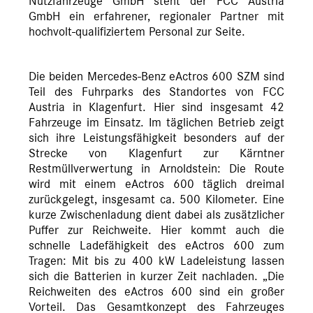
Nutzfahrzeuge GmbH steht der FCC Austria
GmbH ein erfahrener, regionaler Partner mit
hochvolt-qualifiziertem Personal zur Seite.
Die beiden Mercedes-Benz eActros 600 SZM sind
Teil des Fuhrparks des Standortes von FCC
Austria in Klagenfurt. Hier sind insgesamt 42
Fahrzeuge im Einsatz. Im täglichen Betrieb zeigt
sich ihre Leistungsfähigkeit besonders auf der
Strecke von Klagenfurt zur Kärntner
Restmüllverwertung in Arnoldstein: Die Route
wird mit einem eActros 600 täglich dreimal
zurückgelegt, insgesamt ca. 500 Kilometer. Eine
kurze Zwischenladung dient dabei als zusätzlicher
Puffer zur Reichweite. Hier kommt auch die
schnelle Ladefähigkeit des eActros 600 zum
Tragen: Mit bis zu 400 kW Ladeleistung lassen
sich die Batterien in kurzer Zeit nachladen. „Die
Reichweiten des eActros 600 sind ein großer
Vorteil. Das Gesamtkonzept des Fahrzeuges