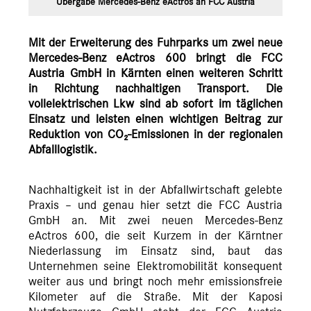
Übergabe Mercedes-Benz eActros an FCC Austria
Mit der Erweiterung des Fuhrparks um zwei neue
Mercedes-Benz eActros 600 bringt die FCC
Austria GmbH in Kärnten einen weiteren Schritt
in Richtung nachhaltigen Transport. Die
vollelektrischen Lkw sind ab sofort im täglichen
Einsatz und leisten einen wichtigen Beitrag zur
Reduktion von CO₂-Emissionen in der regionalen
Abfalllogistik.
Nachhaltigkeit ist in der Abfallwirtschaft gelebte
Praxis – und genau hier setzt die FCC Austria
GmbH an. Mit zwei neuen Mercedes-Benz
eActros 600, die seit Kurzem in der Kärntner
Niederlassung im Einsatz sind, baut das
Unternehmen seine Elektromobilität konsequent
weiter aus und bringt noch mehr emissionsfreie
Kilometer auf die Straße. Mit der Kaposi