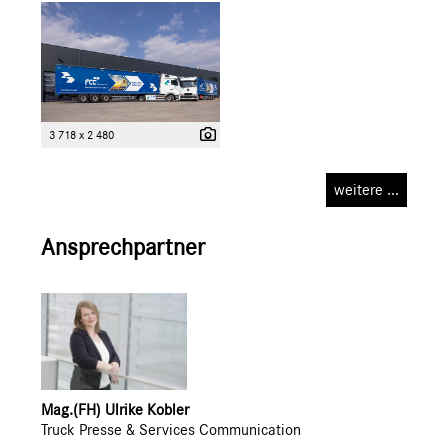
3 718 x 2 480
weitere ...
Ansprechpartner
Mag.(FH) Ulrike Kobler
Truck Presse & Services Communication