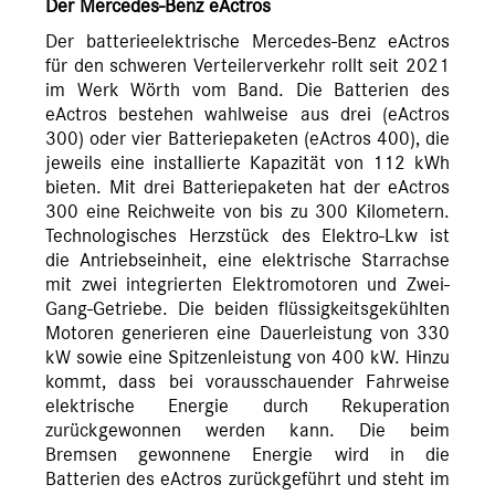
Der Mercedes-Benz eActros
Der batterieelektrische Mercedes-Benz eActros
für den schweren Verteilerverkehr rollt seit 2021
im Werk Wörth vom Band. Die Batterien des
eActros bestehen wahlweise aus drei (eActros
300) oder vier Batteriepaketen (eActros 400), die
jeweils eine installierte Kapazität von 112 kWh
bieten. Mit drei Batteriepaketen hat der eActros
300 eine Reichweite von bis zu 300 Kilometern.
Technologisches Herzstück des Elektro-Lkw ist
die Antriebseinheit, eine elektrische Starrachse
mit zwei integrierten Elektromotoren und Zwei-
Gang-Getriebe. Die beiden flüssigkeitsgekühlten
Motoren generieren eine Dauerleistung von 330
kW sowie eine Spitzenleistung von 400 kW. Hinzu
kommt, dass bei vorausschauender Fahrweise
elektrische Energie durch Rekuperation
zurückgewonnen werden kann. Die beim
Bremsen gewonnene Energie wird in die
Batterien des eActros zurückgeführt und steht im