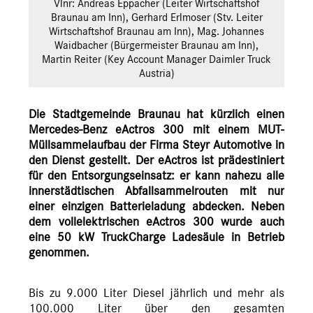
Vlnr: Andreas Eppacher (Leiter Wirtschaftshof
Braunau am Inn), Gerhard Erlmoser (Stv. Leiter
Wirtschaftshof Braunau am Inn), Mag. Johannes
Waidbacher (Bürgermeister Braunau am Inn),
Martin Reiter (Key Account Manager Daimler Truck
Austria)
Die Stadtgemeinde Braunau hat kürzlich einen
Mercedes-Benz eActros 300 mit einem MUT-
Müllsammelaufbau der Firma Steyr Automotive in
den Dienst gestellt. Der eActros ist prädestiniert
für den Entsorgungseinsatz: er kann nahezu alle
innerstädtischen Abfallsammelrouten mit nur
einer einzigen Batterieladung abdecken. Neben
dem vollelektrischen eActros 300 wurde auch
eine 50 kW TruckCharge Ladesäule in Betrieb
genommen.
Bis zu 9.000 Liter Diesel jährlich und mehr als
100.000 Liter über den gesamten