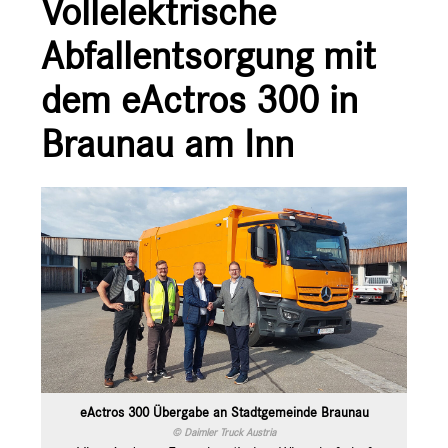
Vollelektrische
Ansprechpartner
Abfallentsorgung mit
dem eActros 300 in
Braunau am Inn
eActros 300 Übergabe an Stadtgemeinde Braunau
© Daimler Truck Austria