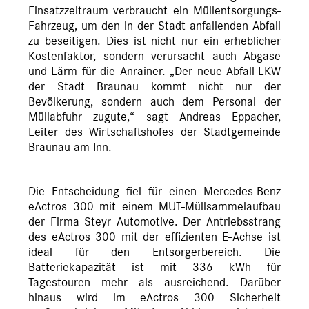
Einsatzzeitraum verbraucht ein Müllentsorgungs-
Fahrzeug, um den in der Stadt anfallenden Abfall
zu beseitigen. Dies ist nicht nur ein erheblicher
Kostenfaktor, sondern verursacht auch Abgase
und Lärm für die Anrainer. „Der neue Abfall-LKW
der Stadt Braunau kommt nicht nur der
Bevölkerung, sondern auch dem Personal der
Müllabfuhr zugute,“ sagt Andreas Eppacher,
Leiter des Wirtschaftshofes der Stadtgemeinde
Braunau am Inn.
Die Entscheidung fiel für einen Mercedes-Benz
eActros 300 mit einem MUT-Müllsammelaufbau
der Firma Steyr Automotive. Der Antriebsstrang
des eActros 300 mit der effizienten E-Achse ist
ideal für den Entsorgerbereich. Die
Batteriekapazität ist mit 336 kWh für
Tagestouren mehr als ausreichend. Darüber
hinaus wird im eActros 300 Sicherheit