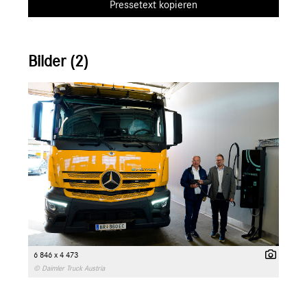
Pressetext kopieren
Bilder (2)
6 846 x 4 473
© Daimler Truck Austria