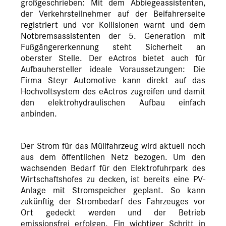
großgeschrieben: Mit dem Abbiegeassistenten,
der Verkehrsteilnehmer auf der Beifahrerseite
registriert und vor Kollisionen warnt und dem
Notbremsassistenten der 5. Generation mit
Fußgängererkennung steht Sicherheit an
oberster Stelle. Der eActros bietet auch für
Aufbauhersteller ideale Voraussetzungen: Die
Firma Steyr Automotive kann direkt auf das
Hochvoltsystem des eActros zugreifen und damit
den elektrohydraulischen Aufbau einfach
anbinden.
Der Strom für das Müllfahrzeug wird aktuell noch
aus dem öffentlichen Netz bezogen. Um den
wachsenden Bedarf für den Elektrofuhrpark des
Wirtschaftshofes zu decken, ist bereits eine PV-
Anlage mit Stromspeicher geplant. So kann
zukünftig der Strombedarf des Fahrzeuges vor
Ort gedeckt werden und der Betrieb
emissionsfrei erfolgen. Ein wichtiger Schritt in