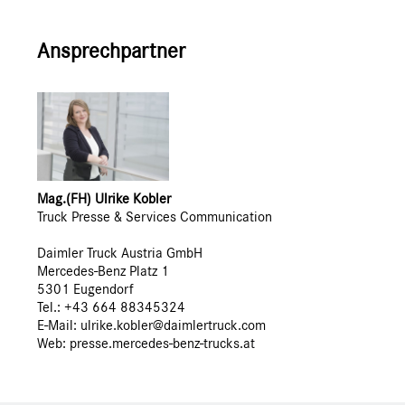
Ansprechpartner
Mag.(FH) Ulrike Kobler
Truck Presse & Services Communication
Daimler Truck Austria GmbH
Mercedes-Benz Platz 1
5301 Eugendorf
Tel.: +43 664 88345324
E-Mail: ulrike.kobler@daimlertruck.com
Web:
presse.mercedes-benz-trucks.at