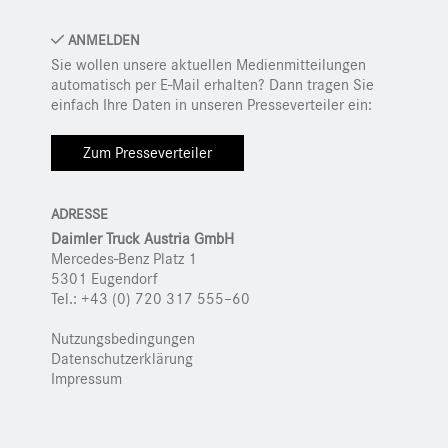
ANMELDEN
Sie wollen unsere aktuellen Medienmitteilungen
automatisch per E-Mail erhalten? Dann tragen Sie
einfach Ihre Daten in unseren Presseverteiler ein:
Zum Presseverteiler
ADRESSE
Daimler Truck Austria GmbH
Mercedes-Benz Platz 1
5301 Eugendorf
Tel.: +43 (0) 720 317 555–60
Nutzungsbedingungen
Datenschutzerklärung
Impressum