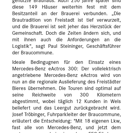
genutzte Brauhaus. Auch 250 Jahre später sind
diese 149 Häuser weiterhin fest mit dem
Besitzanteil an der Brauerei verbunden. „Die
Brautradition von Freistadt ist tief verwurzelt,
und die Brauerei ist seit jeher das Herzstück der
Gemeinschaft. Doch die Zeiten ändern sich, und
mit ihnen auch die Anforderungen an die
Logistik“, sagt Paul Steininger, Geschäftsführer
der Braucommune.
Ideale Bedingugnen für den Einsatz eines
Mercedes-Benz eActros 300: Der vollelektrisch
angetriebene Mercedes-Benz eActros wird von
nun an die regionale Auslieferung des Freistädter
Bieres übernehmen. Die Touren sind optimal auf
seine Reichweite von 300 Kilometern
abgestimmt, wobei täglich 12 Kunden in Wels
beliefert und das Leergut zurückgebracht wird.
Josef Tröbinger, Fuhrparkleiter der Braucommune,
erläutert die Entscheidung: "Mit 18 eigenen Lkw,
fast alle von Mercedes-Benz, und jetzt dem