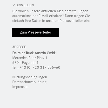
ANMELDEN
Sie wollen unsere aktuellen Medienmitteilungen
automatisch per E-Mail erhalten? Dann tragen Sie
einfach Ihre Daten in unseren Presseverteiler ein:
Zum Presseverteiler
ADRESSE
Daimler Truck Austria GmbH
Mercedes-Benz Platz 1
5301 Eugendorf
Tel.: +43 (0) 720 317 555–60
Nutzungsbedingungen
Datenschutzerklärung
Impressum