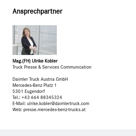
Ansprechpartner
Mag.(FH) Ulrike Kobler
Truck Presse & Services Communication
Daimler Truck Austria GmbH
Mercedes-Benz Platz 1
5301 Eugendorf
Tel.: +43 664 88345324
E-Mail: ulrike.kobler@daimlertruck.com
Web:
presse.mercedes-benz-trucks.at