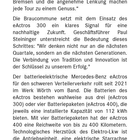
Bremsen und die angenehme Lenkung machen
jede Tour zu einem Genuss.“
Die Braucommune setzt mit dem Einsatz des
eActros 300 ein klares Signal für eine
nachhaltige Zukunft. Geschäftsführer Paul
Steininger unterstreicht die Bedeutung dieses
Schrittes: "Wir denken nicht nur an die nächsten
Quartale, sondern an die nächsten Generationen.
Die Verbindung von Tradition und Innovation ist
der Schlüssel zu unserem Erfolg."
Der batterieelektrische Mercedes-Benz eActros
für den schweren Verteilerverkehr rollt seit 2021
im Werk Wörth vom Band. Die Batterien des
eActros bestehen wahlweise aus drei (eActros
300) oder vier Batteriepaketen (eActros 400), die
jeweils eine installierte Kapazität von 112 kWh
bieten. Mit vier Batteriepaketen hat der eActros
400 eine Reichweite von bis zu 400 Kilometern.
Technologisches Herzstück des Elektro-Lkw ist
die Antriebseinheit, eine elektrische Starrachse