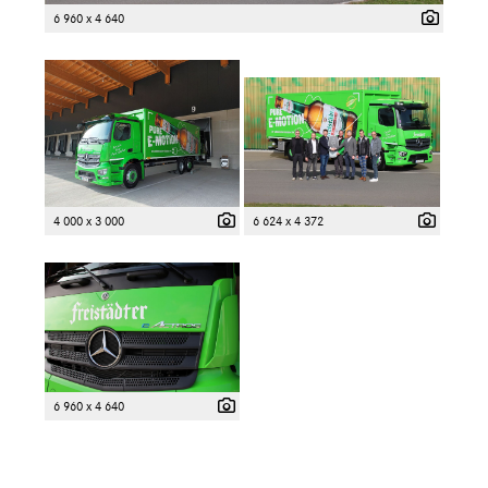
6 960 x 4 640
4 000 x 3 000
6 624 x 4 372
6 960 x 4 640