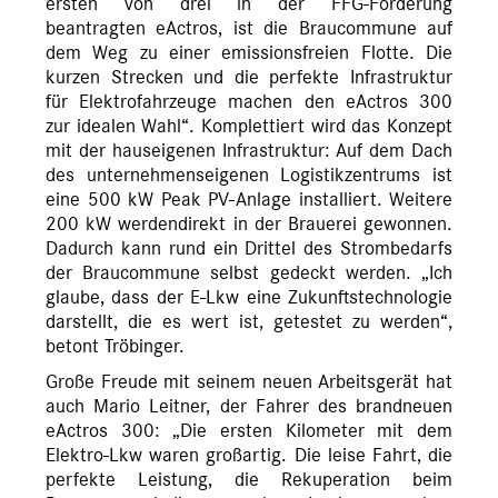
ersten von drei in der FFG-Förderung
beantragten eActros, ist die Braucommune auf
dem Weg zu einer emissionsfreien Flotte. Die
kurzen Strecken und die perfekte Infrastruktur
für Elektrofahrzeuge machen den eActros 300
zur idealen Wahl“. Komplettiert wird das Konzept
mit der hauseigenen Infrastruktur: Auf dem Dach
des unternehmenseigenen Logistikzentrums ist
eine 500 kW Peak PV-Anlage installiert. Weitere
200 kW werdendirekt in der Brauerei gewonnen.
Dadurch kann rund ein Drittel des Strombedarfs
der Braucommune selbst gedeckt werden. „Ich
glaube, dass der E-Lkw eine Zukunftstechnologie
darstellt, die es wert ist, getestet zu werden“,
betont Tröbinger.
Große Freude mit seinem neuen Arbeitsgerät hat
auch Mario Leitner, der Fahrer des brandneuen
eActros 300: „Die ersten Kilometer mit dem
Elektro-Lkw waren großartig. Die leise Fahrt, die
perfekte Leistung, die Rekuperation beim