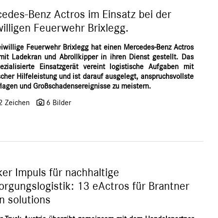
edes-Benz Actros im Einsatz bei der
willigen Feuerwehr Brixlegg.
eiwillige Feuerwehr Brixlegg hat einen Mercedes-Benz Actros
it Ladekran und Abrollkipper in ihren Dienst gestellt. Das
ezialisierte Einsatzgerät vereint logistische Aufgaben mit
cher Hilfeleistung und ist darauf ausgelegt, anspruchsvollste
lagen und Großschadensereignisse zu meistern.
2 Zeichen
6 Bilder
ker Impuls für nachhaltige
orgungslogistik: 13 eActros für Brantner
n solutions