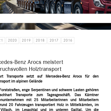
21
2020
2019
2018
2017
2016
edes-Benz Arocs meistert
ruchsvollen Holztransport
hart Transporte setzt auf Mercedes-Benz Arocs für den
ansport im alpinen Gelände
 Forststraßen, enge Serpentinen und schwere Lasten gehören
ischhart Transporte zum Tagesgeschäft. Das Kärntner
enunternehmen mit 25 Mitarbeiterinnen und Mitarbeitern
rund 20 Fahrzeugen transportiert Holz in Mittelkärnten, im
Villach, im Lesachtal und im unteren Gailtal. Um die