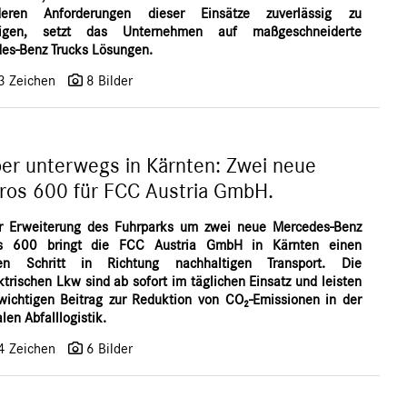
deren Anforderungen dieser Einsätze zuverlässig zu
tigen, setzt das Unternehmen auf maßgeschneiderte
es-Benz Trucks Lösungen.
3 Zeichen
8 Bilder
er unterwegs in Kärnten: Zwei neue
ros 600 für FCC Austria GmbH.
r Erweiterung des Fuhrparks um zwei neue Mercedes-Benz
os 600 bringt die FCC Austria GmbH in Kärnten einen
ren Schritt in Richtung nachhaltigen Transport. Die
ktrischen Lkw sind ab sofort im täglichen Einsatz und leisten
wichtigen Beitrag zur Reduktion von CO₂-Emissionen in der
len Abfalllogistik.
4 Zeichen
6 Bilder