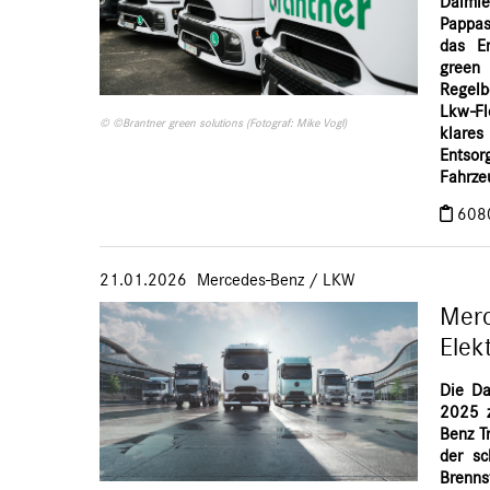
Daimle
Pappas
das En
green
Regelb
Lkw-Fl
© ©Brantner green solutions (Fotograf: Mike Vogl)
klare
Entso
Fahrze
608
21.01.2026
Mercedes-Benz
/
LKW
Merc
Elek
Die Da
2025 z
Benz T
der sc
Brenn