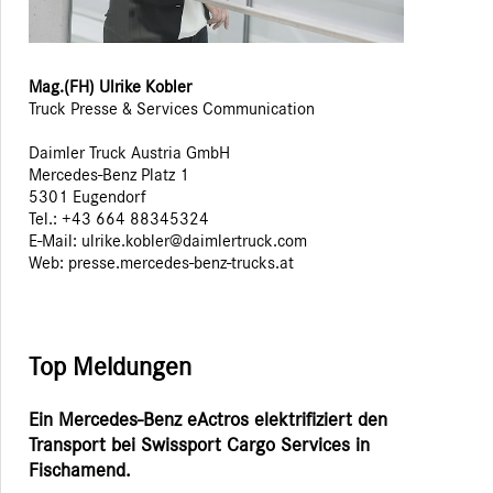
Mag.(FH) Ulrike Kobler
Truck Presse & Services Communication
Daimler Truck Austria GmbH
Mercedes-Benz Platz 1
5301 Eugendorf
Tel.: +43 664 88345324
E-Mail: ulrike.kobler@daimlertruck.com
Web:
presse.mercedes-benz-trucks.at
Top Meldungen
Ein Mercedes-Benz eActros elektrifiziert den
Transport bei Swissport Cargo Services in
Fischamend.