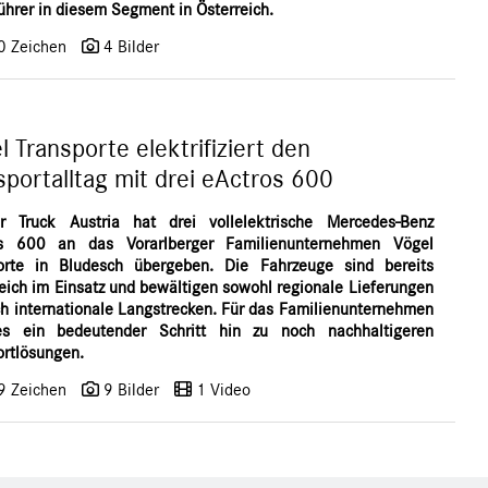
ührer in diesem Segment in Österreich.
0 Zeichen
4 Bilder
l Transporte elektrifiziert den
sportalltag mit drei eActros 600
r Truck Austria hat drei vollelektrische Mercedes-Benz
os 600 an das Vorarlberger Familienunternehmen Vögel
orte in Bludesch übergeben. Die Fahrzeuge sind bereits
reich im Einsatz und bewältigen sowohl regionale Lieferungen
ch internationale Langstrecken. Für das Familienunternehmen
es ein bedeutender Schritt hin zu noch nachhaltigeren
ortlösungen.
9 Zeichen
9 Bilder
1 Video