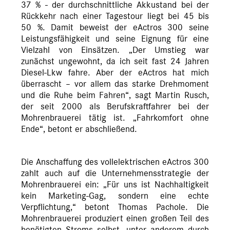
37 % - der durchschnittliche Akkustand bei der
Rückkehr nach einer Tagestour liegt bei 45 bis
50 %. Damit beweist der eActros 300 seine
Leistungsfähigkeit und seine Eignung für eine
Vielzahl von Einsätzen. „Der Umstieg war
zunächst ungewohnt, da ich seit fast 24 Jahren
Diesel-Lkw fahre. Aber der eActros hat mich
überrascht – vor allem das starke Drehmoment
und die Ruhe beim Fahren“, sagt Martin Rusch,
der seit 2000 als Berufskraftfahrer bei der
Mohrenbrauerei tätig ist. „Fahrkomfort ohne
Ende“, betont er abschließend.
Die Anschaffung des vollelektrischen eActros 300
zahlt auch auf die Unternehmensstrategie der
Mohrenbrauerei ein: „Für uns ist Nachhaltigkeit
kein Marketing-Gag, sondern eine echte
Verpflichtung,“ betont Thomas Pachole. Die
Mohrenbrauerei produziert einen großen Teil des