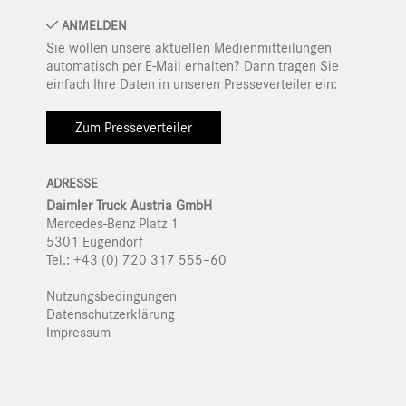
ANMELDEN
Sie wollen unsere aktuellen Medienmitteilungen
automatisch per E-Mail erhalten? Dann tragen Sie
einfach Ihre Daten in unseren Presseverteiler ein:
Zum Presseverteiler
ADRESSE
Daimler Truck Austria GmbH
Mercedes-Benz Platz 1
5301 Eugendorf
Tel.: +43 (0) 720 317 555–60
Nutzungsbedingungen
Datenschutzerklärung
Impressum