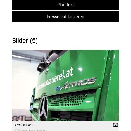
Plaintext
Pressetext kopieren
Bilder (5)
6 960 x 4 640
© Daimler Truck Austria