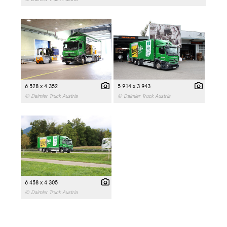
6 528 x 4 352
5 914 x 3 943
© Daimler Truck Austria
© Daimler Truck Austria
6 458 x 4 305
© Daimler Truck Austria