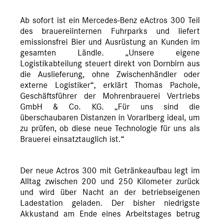
Ab sofort ist ein Mercedes-Benz eActros 300 Teil
des brauereiinternen Fuhrparks und liefert
emissionsfrei Bier und Ausrüstung an Kunden im
gesamten Ländle. „Unsere eigene
Logistikabteilung steuert direkt von Dornbirn aus
die Auslieferung, ohne Zwischenhändler oder
externe Logistiker“, erklärt Thomas Pachole,
Geschäftsführer der Mohrenbrauerei Vertriebs
GmbH & Co. KG. „Für uns sind die
überschaubaren Distanzen in Vorarlberg ideal, um
zu prüfen, ob diese neue Technologie für uns als
Brauerei einsatztauglich ist.“
Der neue Actros 300 mit Getränkeaufbau legt im
Alltag zwischen 200 und 250 Kilometer zurück
und wird über Nacht an der betriebseigenen
Ladestation geladen. Der bisher niedrigste
Akkustand am Ende eines Arbeitstages betrug