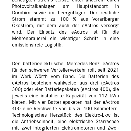
benötigten Stroms selbst, unter anderem durch
Photovoltaikanlagen am Hauptstandort in
Dornbirn sowie im Leergutlager. Der restliche
Strom stammt zu 100 % aus Vorarlberger
Ökostrom, mit dem auch der eActros versorgt
wird. Der Einsatz des eActros ist für die
Mohrenbrauerei ein wichtiger Schritt in eine
emissionsfreie Logistik.
Der batterieelektrische Mercedes-Benz eActros
für den schweren Verteilerverkehr rollt seit 2021
im Werk Wörth vom Band. Die Batterien des
eActros bestehen wahlweise aus drei (eActros
300) oder vier Batteriepaketen (eActros 400), die
jeweils eine installierte Kapazität von 112 kWh
bieten. Mit vier Batteriepaketen hat der eActros
400 eine Reichweite von bis zu 400 Kilometern.
Technologisches Herzstück des Elektro-Lkw ist
die Antriebseinheit, eine elektrische Starrachse
mit zwei integrierten Elektromotoren und Zwei-