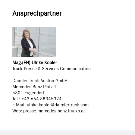
Ansprechpartner
Mag.(FH) Ulrike Kobler
Truck Presse & Services Communication
Daimler Truck Austria GmbH
Mercedes-Benz Platz 1
5301 Eugendorf
Tel.: +43 664 88345324
E-Mail: ulrike.kobler@daimlertruck.com
Web:
presse.mercedes-benz-trucks.at